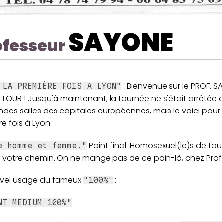
SAYONE
ofesseur
: Bienvenue sur le PROF. 
 LA PREMIÈRE FOIS A LYON"
TOUR ! Jusqu'à maintenant, la tournée ne s'était arrêtée
ndes salles des capitales européennes, mais le voici pour 
e fois à Lyon.
Point final. Homosexuel(le)s de tout
e homme et femme."
 votre chemin. On ne mange pas de ce pain-là, chez Prof
vel usage du fameux
:
"100%"
NT MEDIUM 100%"