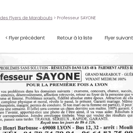
 des Flyers de Marabouts
> Professeur SAYONE
< Flyer précédent
Retour à la liste
Flyer suivant