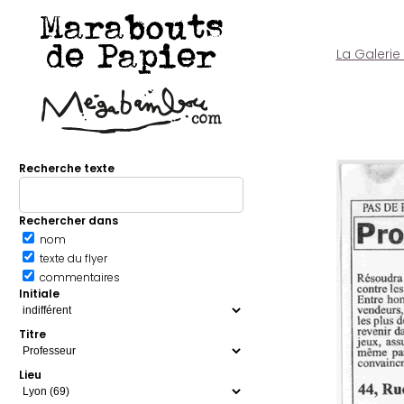
Marabouts
de Papier
La Galerie
Recherche texte
Rechercher dans
nom
texte du flyer
commentaires
Initiale
Titre
Lieu