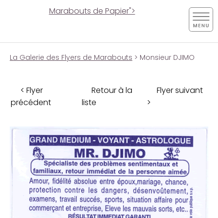
Marabouts de Papier">
La Galerie des Flyers de Marabouts
> Monsieur DJIMO
< Flyer
Retour à la
Flyer suivant
précédent
liste
>