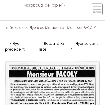
Marabouts de Papier">
La Galerie des Flyers de Marabouts
> Monsieur FACOLY
< Flyer
Retour à la
Flyer suivant
précédent
liste
>