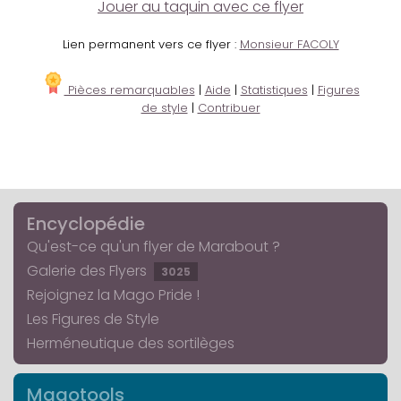
Jouer au taquin avec ce flyer
Lien permanent vers ce flyer :
Monsieur FACOLY
Pièces remarquables
|
Aide
|
Statistiques
|
Figures
de style
|
Contribuer
Encyclopédie
Qu'est-ce qu'un flyer de Marabout ?
Galerie des Flyers
3025
Rejoignez la Mago Pride !
Les Figures de Style
Herméneutique des sortilèges
Magotools