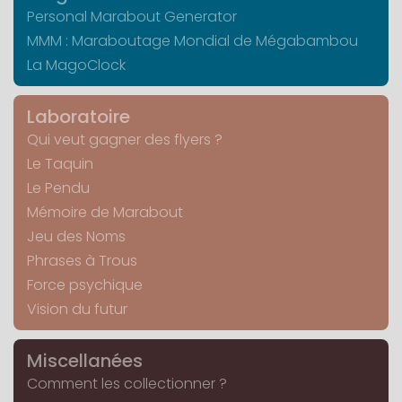
Personal Marabout Generator
MMM : Maraboutage Mondial de Mégabambou
La MagoClock
Laboratoire
Qui veut gagner des flyers ?
Le Taquin
Le Pendu
Mémoire de Marabout
Jeu des Noms
Phrases à Trous
Force psychique
Vision du futur
Miscellanées
Comment les collectionner ?