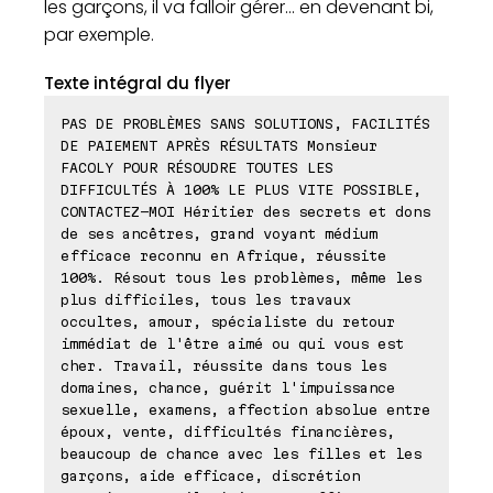
les garçons, il va falloir gérer... en devenant bi,
par exemple.
Texte intégral du flyer
PAS DE PROBLÈMES SANS SOLUTIONS, FACILITÉS
DE PAIEMENT APRÈS RÉSULTATS Monsieur
FACOLY POUR RÉSOUDRE TOUTES LES
DIFFICULTÉS À 100% LE PLUS VITE POSSIBLE,
CONTACTEZ-MOI Héritier des secrets et dons
de ses ancêtres, grand voyant médium
efficace reconnu en Afrique, réussite
100%. Résout tous les problèmes, même les
plus difficiles, tous les travaux
occultes, amour, spécialiste du retour
immédiat de l'être aimé ou qui vous est
cher. Travail, réussite dans tous les
domaines, chance, guérit l'impuissance
sexuelle, examens, affection absolue entre
époux, vente, difficultés financières,
beaucoup de chance avec les filles et les
garçons, aide efficace, discrétion