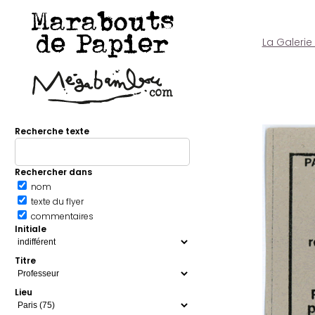
Marabouts
de Papier
La Galerie
Recherche texte
Rechercher dans
nom
texte du flyer
commentaires
Initiale
Titre
Lieu