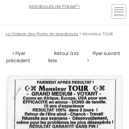
Marabouts de Papier">
La Galerie des Flyers de Marabouts
> Monsieur TOUR
< Flyer
Retour à la
Flyer suivant
précédent
liste
>