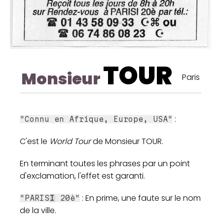
TOUR
Monsieur
Paris
:
"Connu en Afrique, Europe, USA"
C'est le
World Tour
de Monsieur TOUR.
En terminant toutes les phrases par un point
d'exclamation, l'effet est garanti.
: En prime, une faute sur le nom
"PARIS
I
20è"
de la ville.