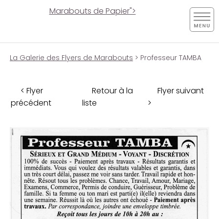
Marabouts de Papier">
La Galerie des Flyers de Marabouts
> Professeur TAMBA
< Flyer
Retour à la
Flyer suivant
précédent
liste
>