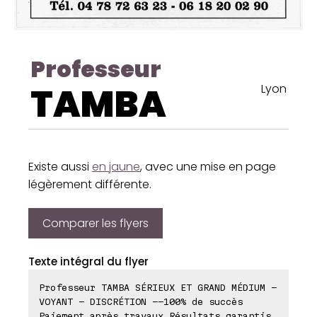
Professeur
TAMBA
Lyon
Existe aussi
en jaune
, avec une mise en page
légèrement différente.
Comparer les flyers
Texte intégral du flyer
Professeur TAMBA SÉRIEUX ET GRAND MÉDIUM -
VOYANT - DISCRÉTION --100% de succès
Paiement après travaux Résultats garantis