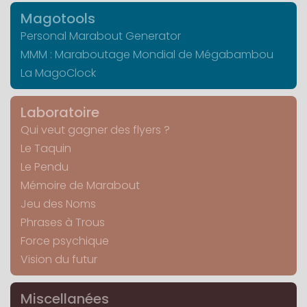
Magotools
Personal Marabout Generator
MMM : Maraboutage Mondial de Mégabambou
La MagoClock
Laboratoire
Qui veut gagner des flyers ?
Le Taquin
Le Pendu
Mémoire de Marabout
Jeu des Noms
Phrases à Trous
Force psychique
Vision du futur
Miscellanées