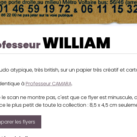
WILLIAM
ofesseur
do atypique, très british, sur un papier très créatif et car
identique à
Professeur CAMARA
.
le scan ne montre pas, c'est que ce flyer est minuscule, 
e le plus petit de toute la collection : 8,5 x 4,5 cm seulem
arer les flyers