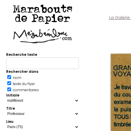
Marabouts
de Papier
La Galerie
Recherche texte
Rechercher dans
nom
texte du flyer
commentaires
Initiale
Titre
Lieu