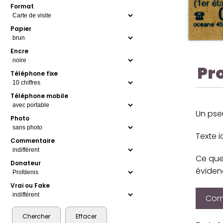
Format
Papier
Encre
Pr
Téléphone fixe
Téléphone mobile
Un pseu
Photo
Texte 
Commentaire
Ce que 
Donateur
évidenc
Vrai ou Fake
Comp