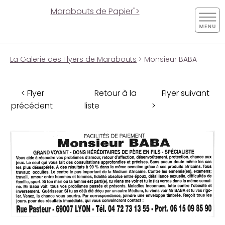
Marabouts de Papier">
La Galerie des Flyers de Marabouts
> Monsieur BABA
< Flyer
Retour à la
Flyer suivant
précédent
liste
>