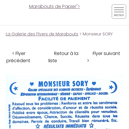
Marabouts de Papier">
La Galerie des Flyers de Marabouts
> Monsieur SORY
< Flyer
Retour à la
Flyer suivant
précédent
liste
>