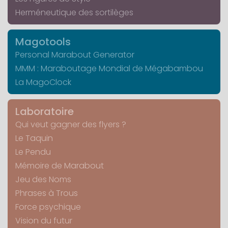
Herméneutique des sortilèges
Magotools
Personal Marabout Generator
MMM : Maraboutage Mondial de Mégabambou
La MagoClock
Laboratoire
Qui veut gagner des flyers ?
Le Taquin
Le Pendu
Mémoire de Marabout
Jeu des Noms
Phrases à Trous
Force psychique
Vision du futur