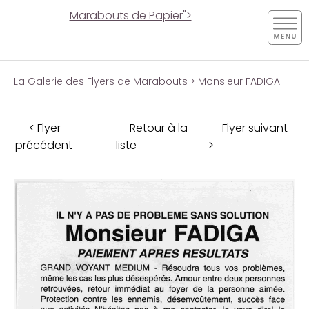
Marabouts de Papier">
La Galerie des Flyers de Marabouts
> Monsieur FADIGA
< Flyer
Retour à la
Flyer suivant
précédent
liste
>