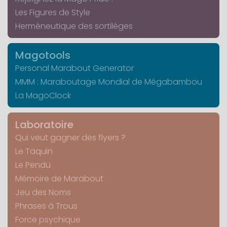
Les Figures de Style
Herméneutique des sortilèges
Magotools
Personal Marabout Generator
MMM : Maraboutage Mondial de Mégabambou
La MagoClock
Laboratoire
Qui veut gagner des flyers ?
Le Taquin
Le Pendu
Mémoire de Marabout
Jeu des Noms
Phrases à Trous
Force psychique