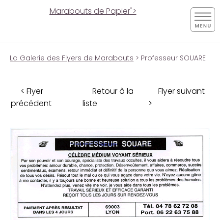
Marabouts de Papier">
La Galerie des Flyers de Marabouts
> Professeur SOUARE
< Flyer
Retour à la
Flyer suivant
précédent
liste
>