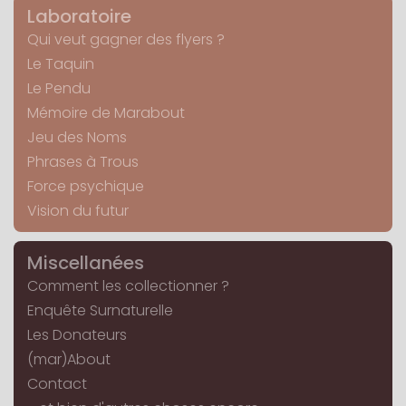
Laboratoire
Qui veut gagner des flyers ?
Le Taquin
Le Pendu
Mémoire de Marabout
Jeu des Noms
Phrases à Trous
Force psychique
Vision du futur
Miscellanées
Comment les collectionner ?
Enquête Surnaturelle
Les Donateurs
(mar)About
Contact