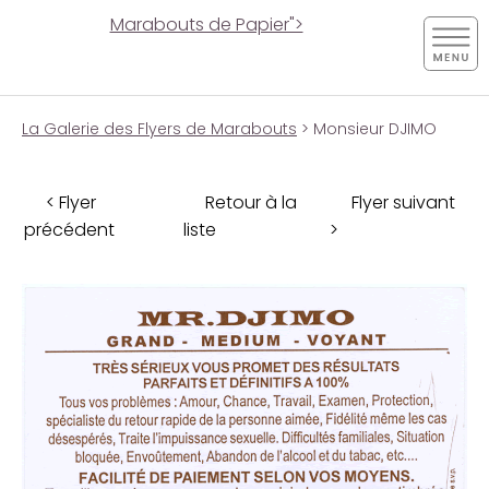
Marabouts de Papier">
La Galerie des Flyers de Marabouts
> Monsieur DJIMO
< Flyer
Retour à la
Flyer suivant
précédent
liste
>