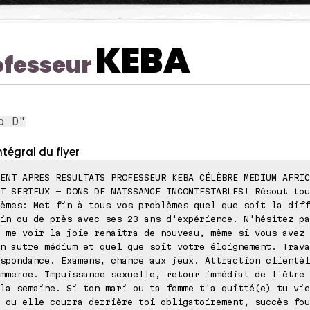
KEBA
ofesseur
o D"
ntégral du flyer
ENT APRES RESULTATS PROFESSEUR KEBA CÉLÈBRE MEDIUM AFRIC
T SERIEUX - DONS DE NAISSANCE INCONTESTABLES! Résout tou
èmes: Met fin à tous vos problèmes quel que soit la diff
in ou de près avec ses 23 ans d'expérience. N'hésitez pa
 me voir la joie renaîtra de nouveau, même si vous avez 
n autre médium et quel que soit votre éloignement. Trava
spondance. Examens, chance aux jeux. Attraction clientèl
mmerce. Impuissance sexuelle, retour immédiat de l'être 
la semaine. Si ton mari ou ta femme t'a quitté(e) tu vie
 ou elle courra derrière toi obligatoirement, succès fou