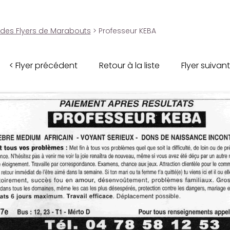
 des Flyers de Marabouts
> Professeur KEBA
< Flyer précédent
Retour à la liste
Flyer suivant