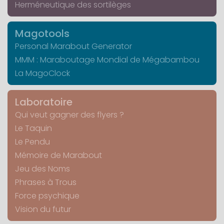
Herméneutique des sortilèges
Magotools
Personal Marabout Generator
MMM : Maraboutage Mondial de Mégabambou
La MagoClock
Laboratoire
Qui veut gagner des flyers ?
Le Taquin
Le Pendu
Mémoire de Marabout
Jeu des Noms
Phrases à Trous
Force psychique
Vision du futur