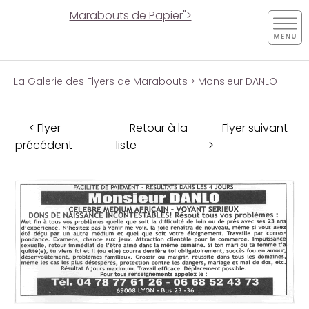
Marabouts de Papier">
La Galerie des Flyers de Marabouts
> Monsieur DANLO
< Flyer
Retour à la
Flyer suivant
précédent
liste
>