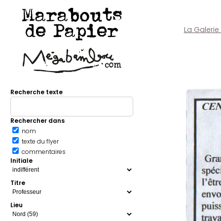
Marabouts
de Papier
La Galerie
Recherche texte
Rechercher dans
nom
texte du flyer
commentaires
Initiale
Titre
Lieu