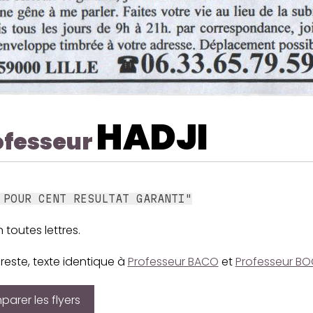
HADJI
ofesseur
 POUR CENT RESULTAT GARANTI"
 toutes lettres.
 reste, texte identique à
Professeur BACO
et
Professeur B
arer les flyers