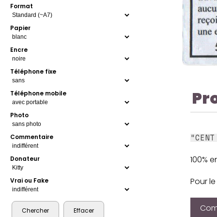
Format
Papier
Encre
Téléphone fixe
Pr
Téléphone mobile
Photo
Commentaire
"CENT
100% en
Donateur
Pour le
Vrai ou Fake
Comp