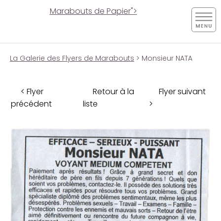
Marabouts de Papier">
La Galerie des Flyers de Marabouts
> Monsieur NATA
< Flyer
Retour à la
Flyer suivant
précédent
liste
>