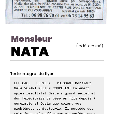
Monsieur
NATA
(indéterminé)
Texte intégral du flyer
EFFICACE - SERIEUX - PUISSANT Monsieur
NATA VOYANT MEDIUM COMPETENT Paiement
après résultats! Grâce à grand secret et
don héréditaire de père en fils depuis 7
générations! Quels que soient vos
problèmes, contactez-le. Il possède des
solutions très efficaces et rapides pour