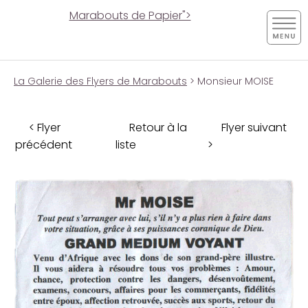
Marabouts de Papier">
La Galerie des Flyers de Marabouts
> Monsieur MOISE
< Flyer
Retour à la
Flyer suivant
précédent
liste
>