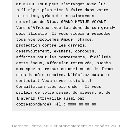
Mr MOISE Tout peut s'arranger avec lui,
s'il n'y a plus rien à faire dans votre
situation, grâce à ses puissances
coranique de Dieu. GRAND MEDIUM VOYANT
Venu d'Afrique avec les dons de son grand-
père illustre. Il vous aidera à résoudre
tous vos problèmes Amour, chance,
protection contre les dangers,
désenvoûtement, examens, concours,
affaires pour les commerçants, fidélités
entre époux, affection retrouvée, succès
aux sports, retour du mari ou de la femme,
dans la même semaine. N'hésitez pas à me
contacter! Vous serez satisfait!
Consultation très profonde ! Il vous
parlera de votre passé, du présent et de
l'avenir (travaille aussi par
correspondance) Tél.: ⊠⊠⊠⊠ ⊠⊠ ⊠⊠ ⊠⊠
Datation : entre 1996 et probablement les années 2000