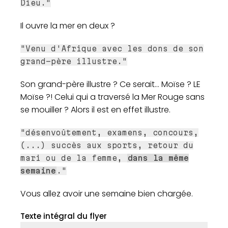
Dieu."
Il ouvre la mer en deux ?
"Venu d'Afrique avec les dons de son
grand-père illustre."
Son grand-père illustre ? Ce serait... Moïse ? LE
Moïse ?! Celui qui a traversé la Mer Rouge sans
se mouiller ? Alors il est en effet illustre.
"désenvoûtement, examens, concours,
(...) succès aux sports, retour du
mari ou de la femme,
dans la même
semaine
."
Vous allez avoir une semaine bien chargée.
Texte intégral du flyer