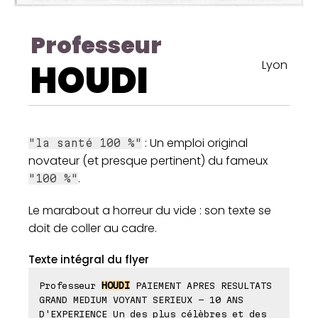
Professeur
HOUDI
Lyon
: Un emploi original
"la santé 100 %"
novateur (et presque pertinent) du fameux
.
"100 %"
Le marabout a horreur du vide : son texte se
doit de coller au cadre.
Texte intégral du flyer
Professeur
HOUDI
PAIEMENT APRES RESULTATS
GRAND MEDIUM VOYANT SERIEUX - 10 ANS
D'EXPERIENCE Un des plus célèbres et des