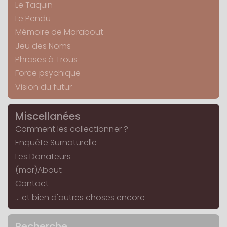
Le Taquin
Le Pendu
Mémoire de Marabout
Jeu des Noms
Phrases à Trous
Force psychique
Vision du futur
Miscellanées
Comment les collectionner ?
Enquête Surnaturelle
Les Donateurs
(mar)About
Contact
... et bien d'autres choses encore
Recherche