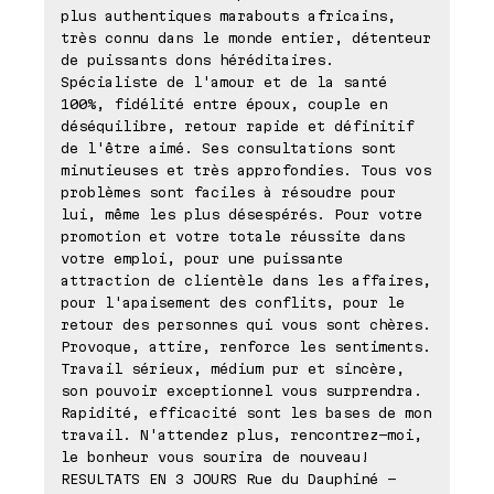
plus authentiques marabouts africains,
très connu dans le monde entier, détenteur
de puissants dons héréditaires.
Spécialiste de l'amour et de la santé
100%, fidélité entre époux, couple en
déséquilibre, retour rapide et définitif
de l'être aimé. Ses consultations sont
minutieuses et très approfondies. Tous vos
problèmes sont faciles à résoudre pour
lui, même les plus désespérés. Pour votre
promotion et votre totale réussite dans
votre emploi, pour une puissante
attraction de clientèle dans les affaires,
pour l'apaisement des conflits, pour le
retour des personnes qui vous sont chères.
Provoque, attire, renforce les sentiments.
Travail sérieux, médium pur et sincère,
son pouvoir exceptionnel vous surprendra.
Rapidité, efficacité sont les bases de mon
travail. N'attendez plus, rencontrez-moi,
le bonheur vous sourira de nouveau!
RESULTATS EN 3 JOURS Rue du Dauphiné -