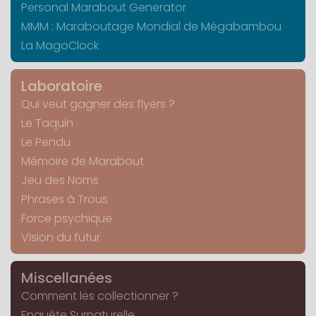
Personal Marabout Generator
MMM : Maraboutage Mondial de Mégabambou
La MagoClock
Laboratoire
Qui veut gagner des flyers ?
Le Taquin
Le Pendu
Mémoire de Marabout
Jeu des Noms
Phrases à Trous
Force psychique
Vision du futur
Miscellanées
Comment les collectionner ?
Enquête Surnaturelle