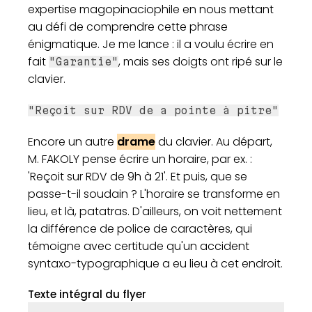
expertise magopinaciophile en nous mettant
au défi de comprendre cette phrase
énigmatique. Je me lance : il a voulu écrire en
fait
, mais ses doigts ont ripé sur le
"Garantie"
clavier.
"Reçoit sur RDV de a pointe à pitre"
Encore un autre
drame
du clavier. Au départ,
M. FAKOLY pense écrire un horaire, par ex. :
'Reçoit sur RDV de 9h à 21'. Et puis, que se
passe-t-il soudain ? L'horaire se transforme en
lieu, et là, patatras. D'ailleurs, on voit nettement
la différence de police de caractères, qui
témoigne avec certitude qu'un accident
syntaxo-typographique a eu lieu à cet endroit.
Texte intégral du flyer