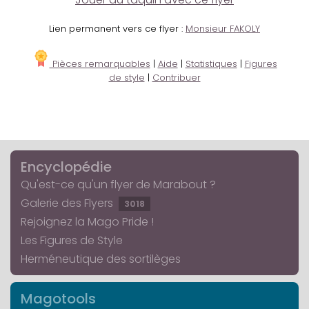
Lien permanent vers ce flyer :
Monsieur FAKOLY
Pièces remarquables
|
Aide
|
Statistiques
|
Figures
de style
|
Contribuer
Encyclopédie
Qu'est-ce qu'un flyer de Marabout ?
Galerie des Flyers
3018
Rejoignez la Mago Pride !
Les Figures de Style
Herméneutique des sortilèges
Magotools