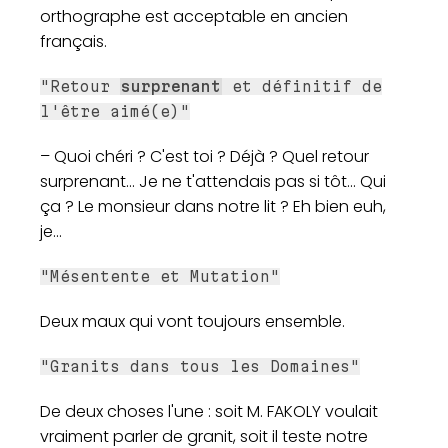
orthographe est acceptable en ancien
français.
"Retour
surprenant
et définitif de
l'être aimé(e)"
– Quoi chéri ? C'est toi ? Déjà ? Quel retour
surprenant... Je ne t'attendais pas si tôt... Qui
ça ? Le monsieur dans notre lit ? Eh bien euh,
je...
"Mésentente et Mutation"
Deux maux qui vont toujours ensemble.
"Granits dans tous les Domaines"
De deux choses l'une : soit M. FAKOLY voulait
vraiment parler de granit, soit il teste notre