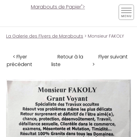
Marabouts de Papier">
La Galerie des Flyers de Marabouts
> Monsieur FAKOLY
< Flyer
Retour à la
Flyer suivant
précédent
liste
>