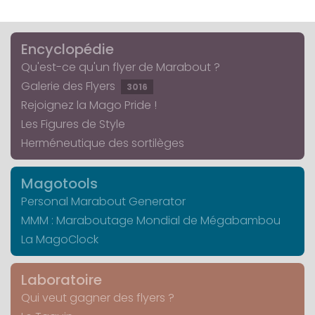
Encyclopédie
Qu'est-ce qu'un flyer de Marabout ?
Galerie des Flyers
3016
Rejoignez la Mago Pride !
Les Figures de Style
Herméneutique des sortilèges
Magotools
Personal Marabout Generator
MMM : Maraboutage Mondial de Mégabambou
La MagoClock
Laboratoire
Qui veut gagner des flyers ?