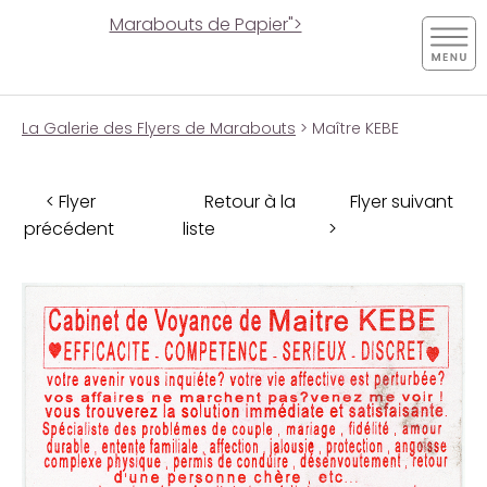
Marabouts de Papier">
La Galerie des Flyers de Marabouts
> Maître KEBE
< Flyer
Retour à la
Flyer suivant
précédent
liste
>