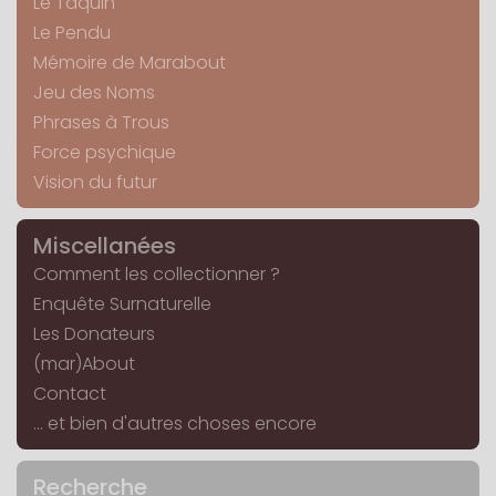
Le Taquin
Le Pendu
Mémoire de Marabout
Jeu des Noms
Phrases à Trous
Force psychique
Vision du futur
Miscellanées
Comment les collectionner ?
Enquête Surnaturelle
Les Donateurs
(mar)About
Contact
... et bien d'autres choses encore
Recherche