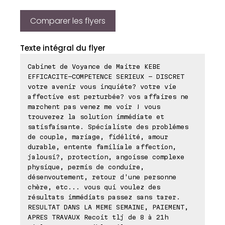
Comparer les flyers
Texte intégral du flyer
Cabinet de Voyance de Maitre KEBE
EFFICACITE-COMPETENCE SERIEUX - DISCRET
votre avenir vous inquiéte? votre vie
affective est perturbée? vos affaires ne
marchent pas venez me voir ! vous
trouverez la solution immédiate et
satisfaisante. Spécialiste des problémes
de couple, mariage, fidélité, amour
durable, entente familiale affection,
jalousi?, protection, angoisse complexe
physique, permis de conduire,
désenvoutement, retour d'une personne
chère, etc... vous qui voulez des
résultats immédiats passez sans tarer.
RESULTAT DANS LA MEME SEMAINE, PAIEMENT,
APRES TRAVAUX Recoit tlj de 8 à 21h