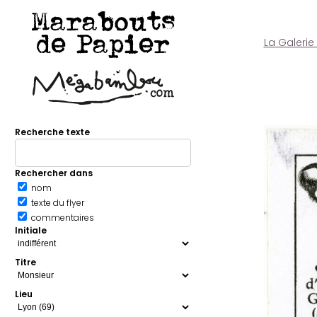
Marabouts
de Papier
La Galerie
Recherche texte
Rechercher dans
nom
texte du flyer
commentaires
Initiale
Titre
Lieu