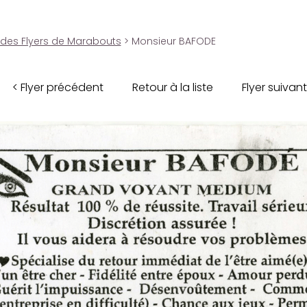
 des Flyers de Marabouts
> Monsieur BAFODE
< Flyer précédent
Retour à la liste
Flyer suivant