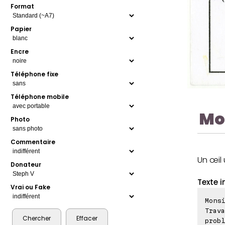
Format
Papier
Encre
Téléphone fixe
Téléphone mobile
Mo
Photo
Commentaire
Un œil
Donateur
Texte i
Vrai ou Fake
Monsi
Trava
probl