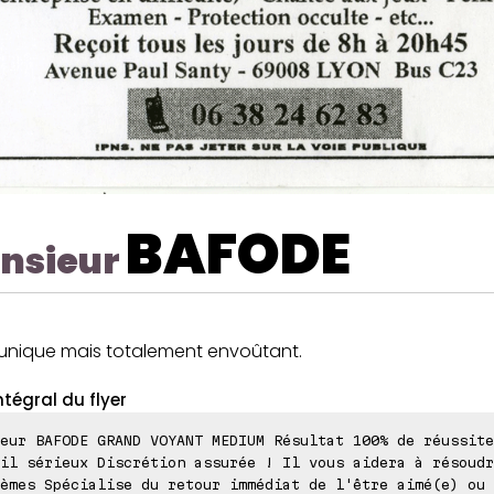
BAFODE
nsieur
 unique mais totalement envoûtant.
ntégral du flyer
eur BAFODE GRAND VOYANT MEDIUM Résultat 100% de réussite
il sérieux Discrétion assurée ! Il vous aidera à résoudr
èmes Spécialise du retour immédiat de l'être aimé(e) ou 