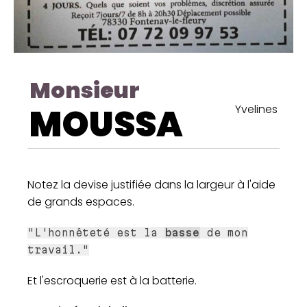
Monsieur
MOUSSA
Yvelines
Notez la devise justifiée dans la largeur à l'aide
de grands espaces.
"L'honnêteté est la
basse
de mon
travail."
Et l'escroquerie est à la batterie.