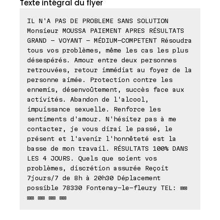
Texte intégral du flyer
IL N'A PAS DE PROBLEME SANS SOLUTION
Monsieur MOUSSA PAIEMENT APRES RÉSULTATS
GRAND - VOYANT - MÉDIUM-COMPETENT Résoudra
tous vos problèmes, même les cas les plus
désespérés. Amour entre deux personnes
retrouvées, retour immédiat au foyer de la
personne aimée. Protection contre les
ennemis, désenvoûtement, succès face aux
activités. Abandon de l'alcool,
impuissance sexuelle. Renforce les
sentiments d'amour. N'hésitez pas à me
contacter, je vous dirai le passé, le
présent et l'avenir l'honnêteté est la
basse de mon travail. RÉSULTATS 100% DANS
LES 4 JOURS. Quels que soient vos
problèmes, discrétion assurée Reçoit
7jours/7 de 8h à 20h30 Déplacement
possible 78330 Fontenay-le-fleury TEL: ⊠⊠
⊠⊠ ⊠⊠ ⊠⊠ ⊠⊠