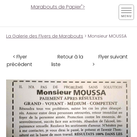
Marabouts de Papier">
La Galerie des Flyers de Marabouts
> Monsieur MOUSSA
< Flyer
Retour à la
Flyer suivant
précédent
liste
>