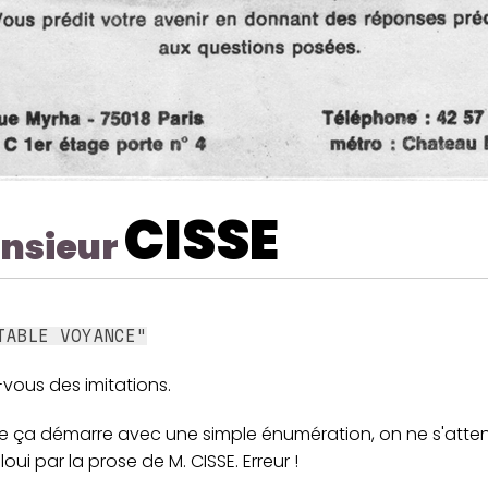
CISSE
nsieur
TABLE VOYANCE"
vous des imitations.
ça démarre avec une simple énumération, on ne s'atte
loui par la prose de M. CISSE. Erreur !