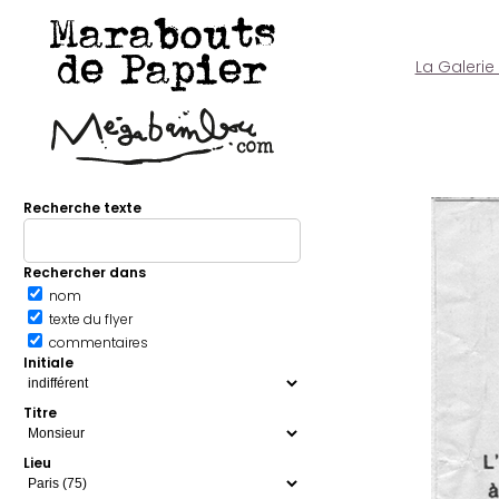
Marabouts
de Papier
La Galerie
Recherche texte
Rechercher dans
nom
texte du flyer
commentaires
Initiale
Titre
Lieu