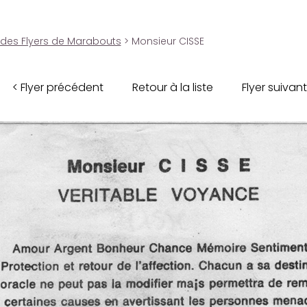
 des Flyers de Marabouts
> Monsieur CISSE
< Flyer précédent
Retour à la liste
Flyer suivant