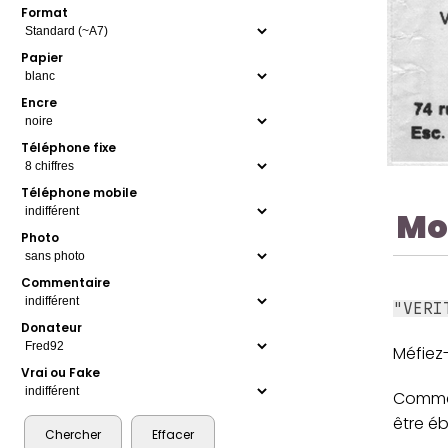
Format
Papier
Encre
Téléphone fixe
Téléphone mobile
Mo
Photo
Commentaire
"VERI
Donateur
Méfiez-
Vrai ou Fake
Comme 
être éb