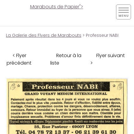
Marabouts de Papier">
La Galerie des Flyers de Marabouts
> Professeur NABI
< Flyer
Retour à la
Flyer suivant
précédent
liste
>