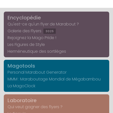
Encyclopédie
Qu'est-ce qu'un flyer de Marabout ?
Galerie des Flyers
3025
Rejoignez la Mago Pride !
Les Figures de Style
Herméneutique des sortilèges
Magotools
Personal Marabout Generator
MMM : Maraboutage Mondial de Mégabambou
La MagoClock
Laboratoire
Qui veut gagner des flyers ?