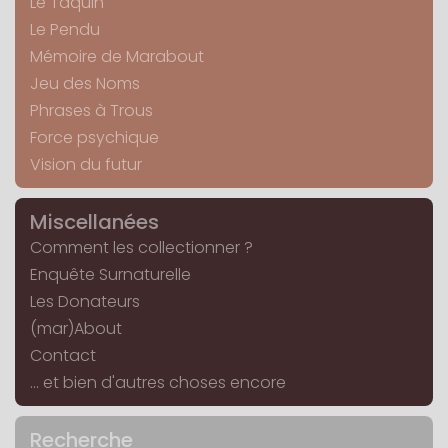
Le Taquin
Le Pendu
Mémoire de Marabout
Jeu des Noms
Phrases à Trous
Force psychique
Vision du futur
Miscellanées
Comment les collectionner ?
Enquête Surnaturelle
Les Donateurs
(mar)About
Contact
... et bien d'autres choses encore
Recherche