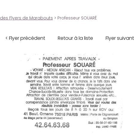
 des Flyers de Marabouts
> Professeur SOUARÉ
< Flyer précédent
Retour à la liste
Flyer suivant