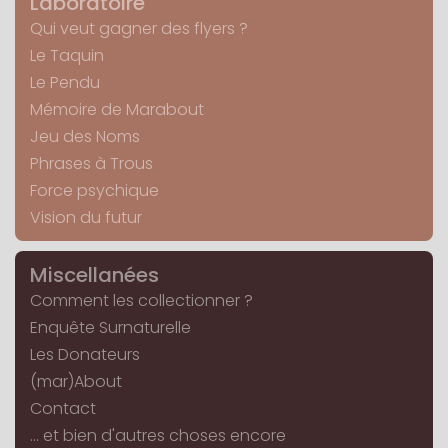
Laboratoire
Qui veut gagner des flyers ?
Le Taquin
Le Pendu
Mémoire de Marabout
Jeu des Noms
Phrases à Trous
Force psychique
Vision du futur
Miscellanées
Comment les collectionner ?
Enquête Surnaturelle
Les Donateurs
(mar)About
Contact
... et bien d'autres choses encore