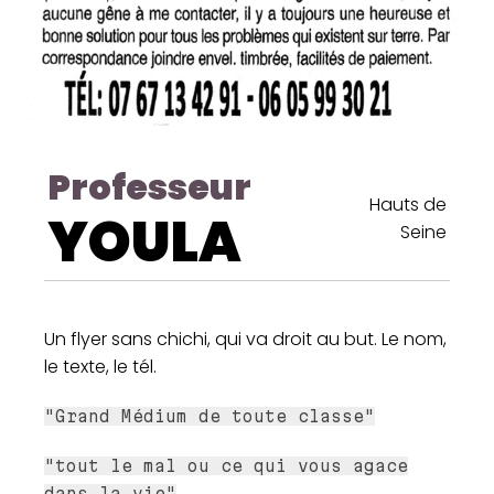
Professeur
Hauts de
YOULA
Seine
Un flyer sans chichi, qui va droit au but. Le nom,
le texte, le tél.
"Grand Médium de toute classe"
"tout le mal ou ce qui vous agace
dans la vie"