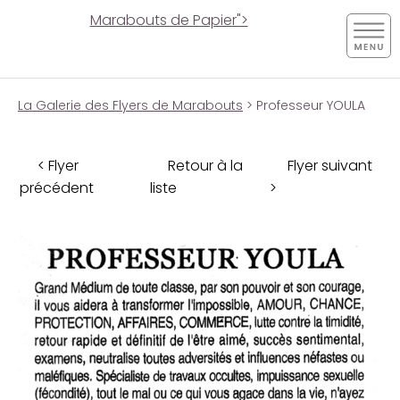
Marabouts de Papier">
La Galerie des Flyers de Marabouts
> Professeur YOULA
< Flyer
Retour à la
Flyer suivant
précédent
liste
>