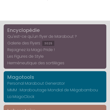
Encyclopédie
Qu'est-ce qu'un flyer de Marabout ?
Galerie des Flyers
3025
Rejoignez la Mago Pride !
Les Figures de Style
Herméneutique des sortilèges
Magotools
Personal Marabout Generator
MMM : Maraboutage Mondial de Mégabambou
La MagoClock