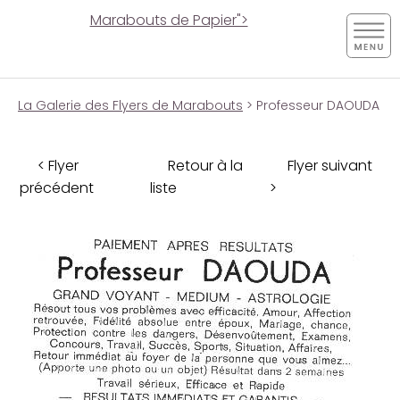
Marabouts de Papier">
La Galerie des Flyers de Marabouts
> Professeur DAOUDA
< Flyer
Retour à la
Flyer suivant
précédent
liste
>