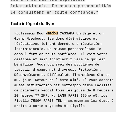
internationale. De hautes personnalités
le consultent en toute confiance."
Texte intégral du flyer
Professeur Mouha
madou
CASSAMA Un Sage et un
Grand Marabout. Ses dons divinatoires et
héréditaires lui ont donnés une réputation
internationale. De hautes personnalités le
consul-fent en toute confiance. Il voit votre
destinée et sait l'infléchir vers ce qui est
bénéfique. Vous qui avez des problèmes de
travail, d'examen et d'a-mour. Protection.
Désenvoûtement. Difficultés financières Chance
aux jeux. Retour de l'être aimé. Il vous donnera
aussi satisfaction par correspon-dance Facilité
de paiements Recoit tous les jours de 8 heures à
20 heures ?? IMP. M. LANG PARIS 196me 65, rue
Pigalle 75009 PARIS TEL.: ⊠⊠.⊠⊠.⊠⊠.⊠⊠ 1er étage à
droite 3 porte à gauche M: Pigalle