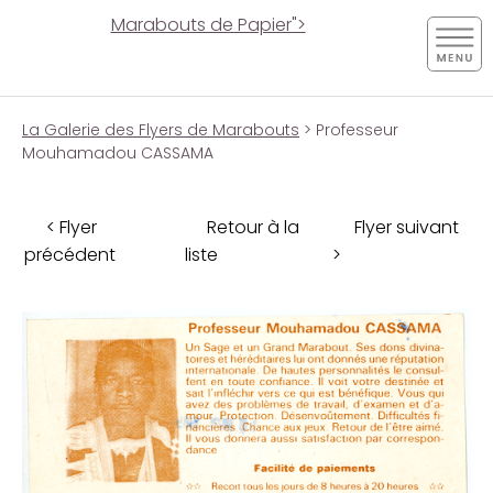
Marabouts de Papier">
La Galerie des Flyers de Marabouts
> Professeur
Mouhamadou CASSAMA
< Flyer
Retour à la
Flyer suivant
précédent
liste
>