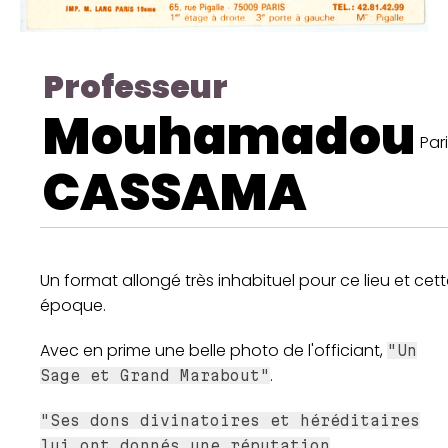
Professeur
Mouhamadou
Par
CASSAMA
Un format allongé très inhabituel pour ce lieu et cet
époque.
Avec en prime une belle photo de l'officiant,
"Un
.
Sage et Grand Marabout"
"Ses dons divinatoires et héréditaires
lui ont donnés une réputation