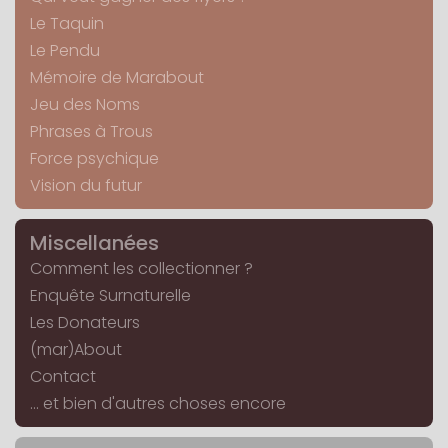
Le Taquin
Le Pendu
Mémoire de Marabout
Jeu des Noms
Phrases à Trous
Force psychique
Vision du futur
Miscellanées
Comment les collectionner ?
Enquête Surnaturelle
Les Donateurs
(mar)About
Contact
... et bien d'autres choses encore