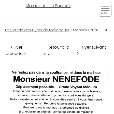
Marabouts de Papier">
La Galerie des Flyers de Marabouts
> Monsieur NENEFODE
< Flyer
Retour à la
Flyer suivant
précédent
liste
>