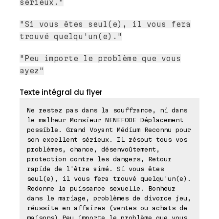
sérieux."
"Si vous êtes seul(e), il vous fera
trouvé quelqu'un(e)."
"Peu importe le problème que vous
ayez"
Texte intégral du flyer
Ne restez pas dans la souffrance, ni dans
le malheur Monsieur NENEFODE Déplacement
possible. Grand Voyant Médium Reconnu pour
son excellent sérieux. Il résout tous vos
problèmes, chance, désenvoûtement,
protection contre les dangers, Retour
rapide de l'être aimé. Si vous êtes
seul(e), il vous fera trouvé quelqu'un(e).
Redonne la puissance sexuelle. Bonheur
dans le mariage, problèmes de divorce jeu,
réussite en affaires (ventes ou achats de
maisons) Peu importe le problème que vous