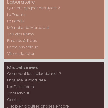
Laboratoire
Qui veut gagner des flyers ?
Le Taquin
Le Pendu
Mémoire de Marabout
Jeu des Noms
Phrases à Trous
Force psychique
Vision du futur
Miscellanées
Comment les collectionner ?
Enquête Surnaturelle
Les Donateurs
(mar)About
Contact
... et bien d'autres choses encore