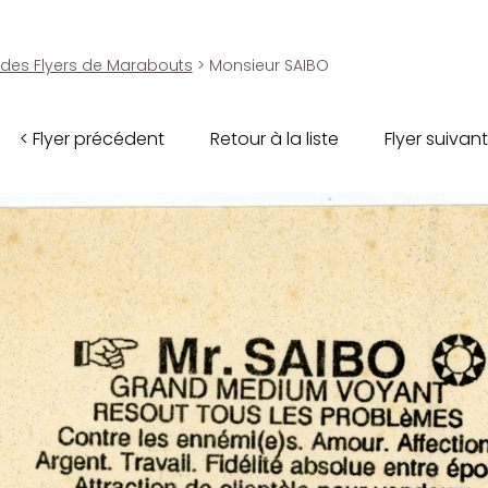
 des Flyers de Marabouts
> Monsieur SAIBO
< Flyer précédent
Retour à la liste
Flyer suivant