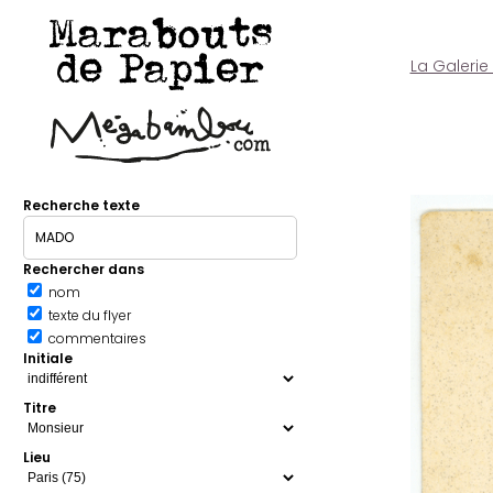
Marabouts
de Papier
La Galerie
Recherche texte
Rechercher dans
nom
texte du flyer
commentaires
Initiale
Titre
Lieu