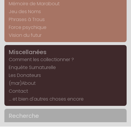
Mémoire de Marabout
Jeu des Noms
Phrases à Trous
Force psychique
Vision du futur
Miscellanées
Comment les collectionner ?
Enquête Surnaturelle
Les Donateurs
(mar)About
Contact
... et bien d'autres choses encore
Recherche