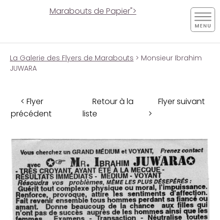
Marabouts de Papier">
La Galerie des Flyers de Marabouts
> Monsieur Ibrahim
JUWARA
< Flyer
Retour à la
Flyer suivant
précédent
liste
>