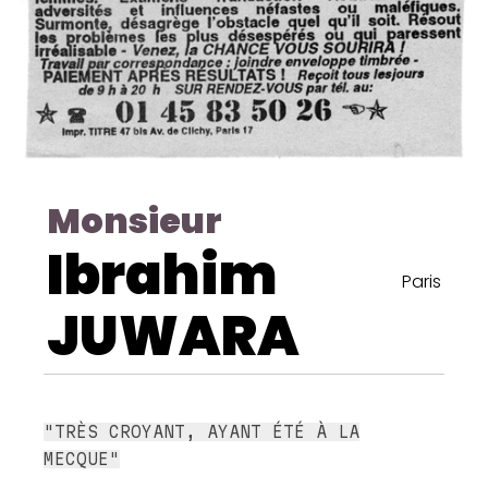
Monsieur
Ibrahim
Paris
JUWARA
"TRÈS CROYANT, AYANT ÉTÉ À LA
MECQUE"