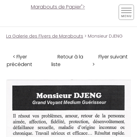
Marabouts de Papier">
La Galerie des Flyers de Marabouts
> Monsieur DJENG
< Flyer
Retour à la
Flyer suivant
précédent
liste
>