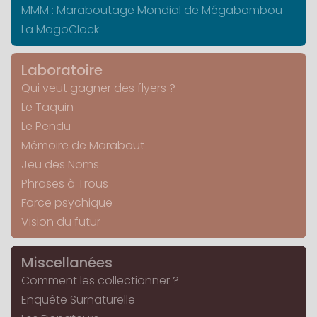
MMM : Maraboutage Mondial de Mégabambou
La MagoClock
Laboratoire
Qui veut gagner des flyers ?
Le Taquin
Le Pendu
Mémoire de Marabout
Jeu des Noms
Phrases à Trous
Force psychique
Vision du futur
Miscellanées
Comment les collectionner ?
Enquête Surnaturelle