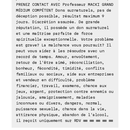
PRENEZ CONTACT AVEC Professeur MACKI GRAND
MÉDIUM COMPÉTENT Dons surnaturels, pas de
déception possible, résultat maximum 9
jours. Discrétion assurée. De grande
réputation, il possède un don surnaturel
et une maîtrise parfaite de force
spirituelle exceptionnelle. Votre problème
est grave? La malchance vous poursuit? Il
peut vous aider à les résoudre avec un
record de temps. Amour, envoûtement,
retour de l'être aimé, réconciliation,
bonheur, fécondité, timidité, conflits
familiaux ou sociaux, aide aux entreprises
et vendeur en difficulté, problème
financier, travail, examens, chance aux
jeux, argent, protection contre ennemis ou
jalousie, amaigrissement, maladies
inconnues ou divers, dangers, normal,
puissance sexuelle, chance dans la vie,
attirance physique, abandon de l'alcool,
il reçoit uniquement sur RDV ⊠⊠ ⊠⊠ ⊠⊠ ⊠⊠ ⊠⊠