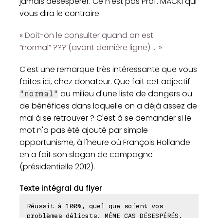
jamais désespérer. Ce n'est pas Prof. MACKI qui
vous dira le contraire.
« Doit-on le consulter quand on est
“normal” ??? (avant dernière ligne) ... »
C'est une remarque très intéressante que vous
faites ici, chez donateur. Que fait cet adjectif
au milieu d'une liste de dangers ou
"normal"
de bénéfices dans laquelle on a déjà assez de
mal à se retrouver ? C'est à se demander si le
mot n'a pas été ajouté par simple
opportunisme, à l'heure où François Hollande
en a fait son slogan de campagne
(présidentielle 2012).
Texte intégral du flyer
Réussit à 100%, quel que soient vos
problèmes délicats, MÊME CAS DÉSESPÉRÉS,