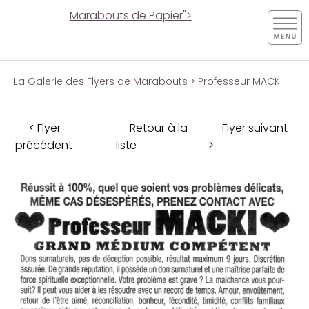
Marabouts de Papier">
La Galerie des Flyers de Marabouts
> Professeur MACKI
< Flyer
Retour à la
Flyer suivant
précédent
liste
>