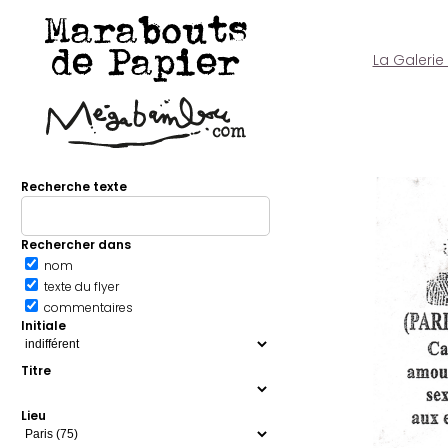
Marabouts
de Papier
La Galerie
Recherche texte
Rechercher dans
nom
texte du flyer
commentaires
Initiale
Titre
Lieu