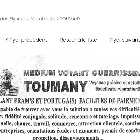
 des Flyers de Marabouts
> TOUMANY
< Flyer précédent
Retour à la liste
Flyer suivant