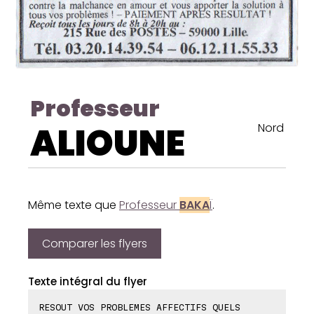
Professeur
ALIOUNE
Nord
Même texte que
Professeur
BAKA
Ï
.
Comparer les flyers
Texte intégral du flyer
RESOUT VOS PROBLEMES AFFECTIFS QUELS