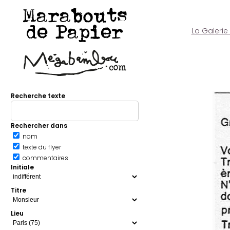
Marabouts
de Papier
La Galerie
Recherche texte
Rechercher dans
nom
texte du flyer
commentaires
Initiale
Titre
Lieu