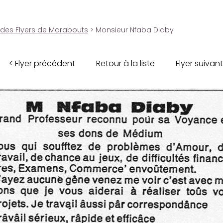
 des Flyers de Marabouts
> Monsieur Nfaba Diaby
< Flyer précédent
Retour à la liste
Flyer suivant