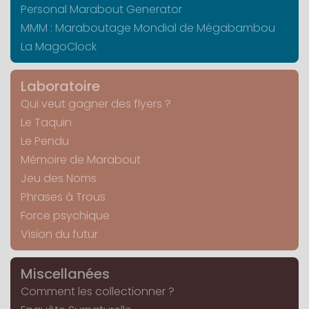
Personal Marabout Generator
MMM : Maraboutage Mondial de Mégabambou
La MagoClock
Laboratoire
Qui veut gagner des flyers ?
Le Taquin
Le Pendu
Mémoire de Marabout
Jeu des Noms
Phrases à Trous
Force psychique
Vision du futur
Miscellanées
Comment les collectionner ?