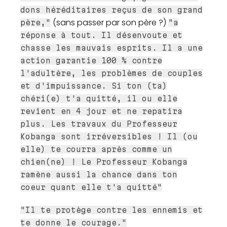
dons héréditaires reçus de son grand
(sans passer par son père ?)
père,"
"a
réponse à tout. Il désenvoute et
chasse les mauvais esprits. Il a une
action garantie 100 % contre
l'adultère, les problèmes de couples
et d'impuissance. Si ton (ta)
chéri(e) t'a quitté, il ou elle
revient en 4 jour et ne repatira
plus. Les travaux du Professeur
Kobanga sont irréversibles ! Il (ou
elle) te courra après comme un
chien(ne) ! Le Professeur Kobanga
ramène aussi la chance dans ton
coeur quant elle t'a quitté"
"Il te protège contre les ennemis et
te donne le courage."