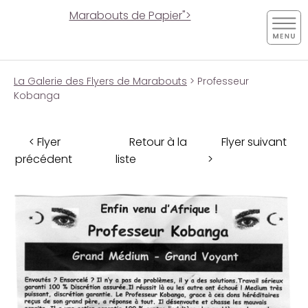
Marabouts de Papier">
La Galerie des Flyers de Marabouts
> Professeur
Kobanga
< Flyer
Retour à la
Flyer suivant
précédent
liste
>