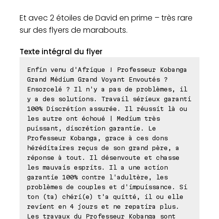
Et avec 2 étoiles de David en prime – très rare
sur des flyers de marabouts.
Texte intégral du flyer
Enfin venu d'Afrique ! Professeur Kobanga
Grand Médium Grand Voyant Envoutés ?
Ensorcelé ? Il n'y a pas de problèmes, il
y a des solutions. Travail sérieux garanti
100% Discrétion assurée. Il réussit là ou
les autre ont échoué | Medium très
puissant, discrétion garantie. Le
Professeur Kobanga, grace à ces dons
héréditaires reçus de son grand père, a
réponse à tout. Il désenvoute et chasse
les mauvais esprits. Il a une action
garantie 100% contre l'adultère, les
problèmes de couples et d'impuissance. Si
ton (ta) chéri(e) t'a quitté, il ou elle
revient en 4 jours et ne repatira plus.
Les travaux du Professeur Kobanga sont