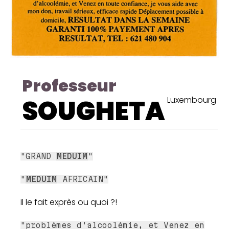
Professeur
SOUGHETA
Luxembourg
"GRAND
MEDUIM
"
"
MEDUIM
AFRICAIN"
Il le fait exprès ou quoi ?!
"problèmes d'alcoolémie, et Venez en