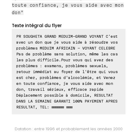
toute confiance, je vous aide avec mon
don"
Texte intégral du flyer
PR SOUGHETA GRAND MEDUIM-GRAND VOYANT C'est
avec un don que je vous aide à résoudre vos
problèmes MEDUIM AFRICAIN - VOYANT CELEBRE
Pas de problème sans solution, même les cas
les plus difficile.Pour vous qui avez des
problèmes : examens, problèmes sexuels,
retour immédiat au foyer de l'être qui vous
est cher, problèmes d'alcoolémie, et Venez
en toute confiance, je vous aide avec mon
don, travail sérieux, efficace rapide
Déplacement possible à domicile, RESULTAT
DANS LA SEMAINE GARANTI 100% PAYEMENT APRES
RESULTAT, TEL: ⊠⊠⊠⊠⊠⊠ ⊠⊠⊠
Datation : entre 1996 et probablement les années 2000