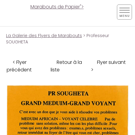
Marabouts de Papier">
La Galerie des Flyers de Marabouts
> Professeur
SOUGHETA
< Flyer
Retour à la
Flyer suivant
précédent
liste
>