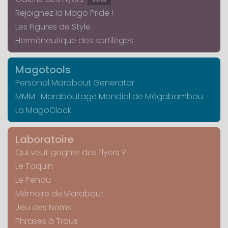
Rejoignez la Mago Pride !
Les Figures de Style
Herméneutique des sortilèges
Magotools
Personal Marabout Generator
MMM : Maraboutage Mondial de Mégabambou
La MagoClock
Laboratoire
Qui veut gagner des flyers ?
Le Taquin
Le Pendu
Mémoire de Marabout
Jeu des Noms
Phrases à Trous