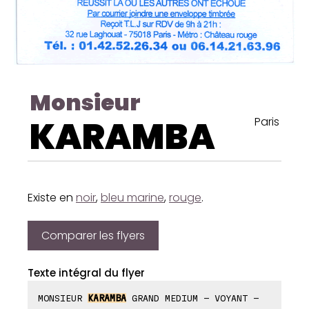
Monsieur
KARAMBA
Paris
Existe en
noir
,
bleu marine
,
rouge
.
Comparer les flyers
Texte intégral du flyer
MONSIEUR
KARAMBA
GRAND MEDIUM - VOYANT -