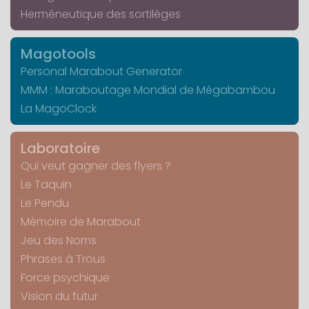
Herméneutique des sortilèges
Magotools
Personal Marabout Generator
MMM : Maraboutage Mondial de Mégabambou
La MagoClock
Laboratoire
Qui veut gagner des flyers ?
Le Taquin
Le Pendu
Mémoire de Marabout
Jeu des Noms
Phrases à Trous
Force psychique
Vision du futur