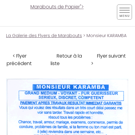
Marabouts de Papier">
La Galerie des Flyers de Marabouts
> Monsieur KARAMBA
< Flyer
Retour à la
Flyer suivant
précédent
liste
>