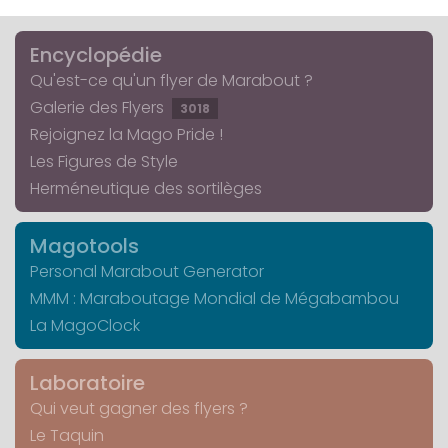
Encyclopédie
Qu'est-ce qu'un flyer de Marabout ?
Galerie des Flyers
3018
Rejoignez la Mago Pride !
Les Figures de Style
Herméneutique des sortilèges
Magotools
Personal Marabout Generator
MMM : Maraboutage Mondial de Mégabambou
La MagoClock
Laboratoire
Qui veut gagner des flyers ?
Le Taquin