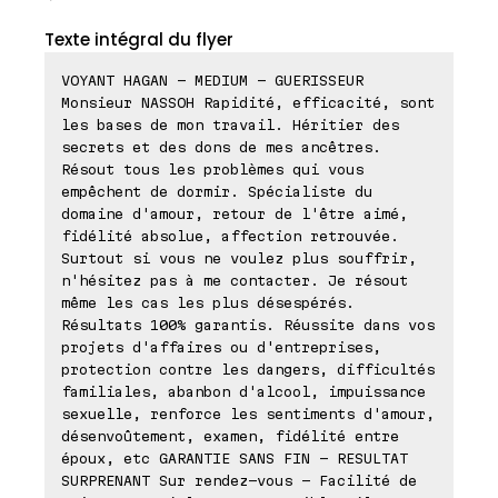
Texte intégral du flyer
VOYANT HAGAN - MEDIUM - GUERISSEUR
Monsieur NASSOH Rapidité, efficacité, sont
les bases de mon travail. Héritier des
secrets et des dons de mes ancêtres.
Résout tous les problèmes qui vous
empêchent de dormir. Spécialiste du
domaine d'amour, retour de l'être aimé,
fidélité absolue, affection retrouvée.
Surtout si vous ne voulez plus souffrir,
n'hésitez pas à me contacter. Je résout
même les cas les plus désespérés.
Résultats 100% garantis. Réussite dans vos
projets d'affaires ou d'entreprises,
protection contre les dangers, difficultés
familiales, abanbon d'alcool, impuissance
sexuelle, renforce les sentiments d'amour,
désenvoûtement, examen, fidélité entre
époux, etc GARANTIE SANS FIN - RESULTAT
SURPRENANT Sur rendez-vous - Facilité de