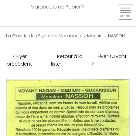
Marabouts de Papier">
La Galerie des Flyers de Marabouts
> Monsieur NASSOH
< Flyer
Retour à la
Flyer suivant
précédent
liste
>