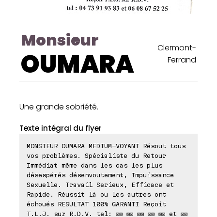
Monsieur
Clermont-
OUMARA
Ferrand
Une grande sobriété.
Texte intégral du flyer
MONSIEUR OUMARA MEDIUM-VOYANT Résout tous
vos problèmes. Spécialiste du Retour
Immédiat même dans les cas les plus
désespérés désenvoutement, Impuissance
Sexuelle. Travail Serieux, Efficace et
Rapide. Réussit là ou les autres ont
échoués RESULTAT 100% GARANTI Reçoit
T.L.J. sur R.D.V. tel: ⊠⊠ ⊠⊠ ⊠⊠ ⊠⊠ ⊠⊠ et ⊠⊠