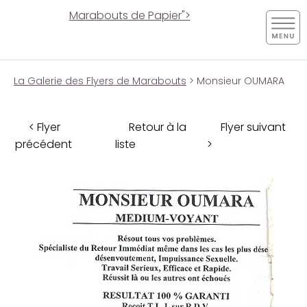
Marabouts de Papier">
La Galerie des Flyers de Marabouts
> Monsieur OUMARA
< Flyer
Retour à la
Flyer suivant
précédent
liste
>