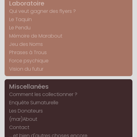
Laboratoire
Qui veut gagner des flyers ?
Le Taquin
Le Pendu
Mémoire de Marabout
Jeu des Noms
Phrases à Trous
Force psychique
Vision du futur
Miscellanées
Comment les collectionner ?
Enquête Surnaturelle
Les Donateurs
(mar)About
Contact
... et bien d'autres choses encore