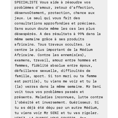
SPECIALISTE Vous aide à résoudre vos
problèmes d'amour, retour d'affection,
désenvoûtement, protection, chance aux
jeux. Le seul qui vous fait des
consultations approfondies et précises.
Sans aucun doute même les cas les plus
désespérés. A des résultats à 99% dans la
même semaine grâce à ses produits
africains. Tous travaux occultes. Le
centre le plus important de la Médium
Africaine. Contre les ennemis(es),
examens, travail, amour entre hommes et
femmes, fidélité absolue entre époux,
défaillance sexuelle, difficultés de
famille, sport. Si ton mari ou ta femme
est parti(e), tu viens me voir et tu le
(la) verras dans la même semaine. Mr Seni
voit tous vos problèmes passés et
présents. Maladies inconnues, lutte contre
l'obésité et inversement. Guérisseur. Si
tu as déjà été déçu par un autre Médium,
tu viens voir Mr SENI et tu vas rigoler.
VENEZ, LA CHANCE VOUS SOURIRA. Par