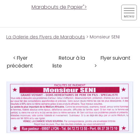
Marabouts de Papier">
La Galerie des Flyers de Marabouts
> Monsieur SENI
< Flyer
Retour à la
Flyer suivant
précédent
liste
>