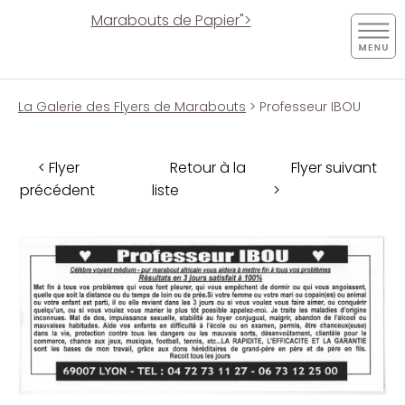
Marabouts de Papier">
La Galerie des Flyers de Marabouts
> Professeur IBOU
< Flyer
Retour à la
Flyer suivant
précédent
liste
>