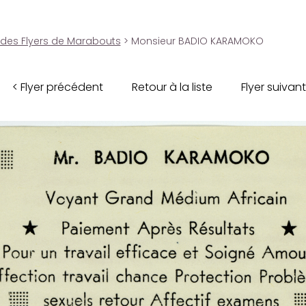
 des Flyers de Marabouts
> Monsieur BADIO KARAMOKO
< Flyer précédent
Retour à la liste
Flyer suivant