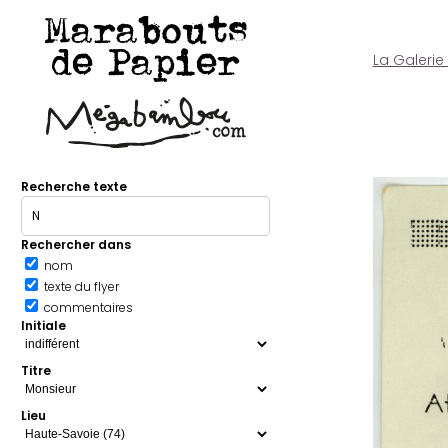
Marabouts
de Papier
La Galerie
Recherche texte
Rechercher dans
nom
texte du flyer
commentaires
Initiale
Titre
Lieu