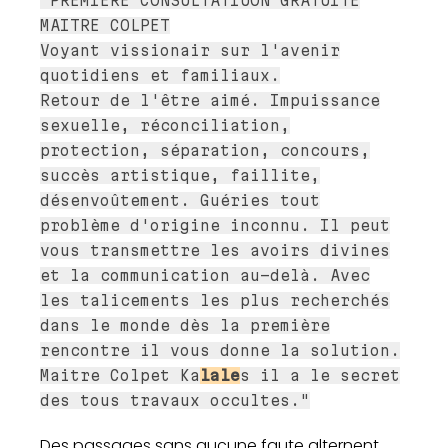
"PREMIERE CONSULTATIUON GRATUITE
MAITRE COLPET
Voyant vissionair sur l'avenir
quotidiens et familiaux.
Retour de l'être aimé. Impuissance
sexuelle, réconciliation,
protection, séparation, concours,
succès artistique, faillite,
désenvoûtement. Guéries tout
problème d'origine inconnu. Il peut
vous transmettre les avoirs divines
et la communication au-delà. Avec
les talicements les plus recherchés
dans le monde dès la première
rencontre il vous donne la solution.
Maitre Colpet Ka
lale
s il a le secret
des tous travaux occultes."
Des passages sans aucune faute alternent