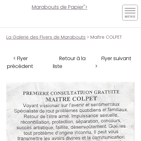
Marabouts de Papier">
La Galerie des Flyers de Marabouts
> Maître COLPET
< Flyer
Retour à la
Flyer suivant
précédent
liste
>