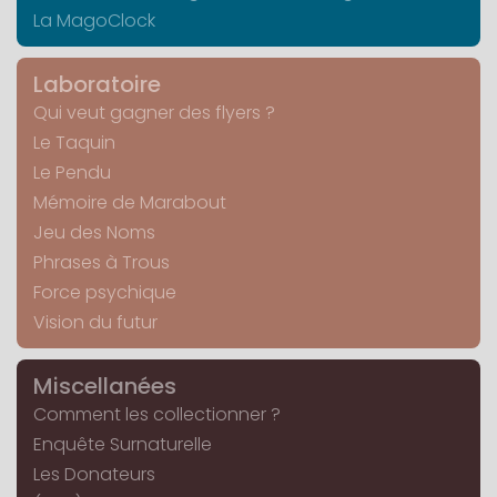
La MagoClock
Laboratoire
Qui veut gagner des flyers ?
Le Taquin
Le Pendu
Mémoire de Marabout
Jeu des Noms
Phrases à Trous
Force psychique
Vision du futur
Miscellanées
Comment les collectionner ?
Enquête Surnaturelle
Les Donateurs