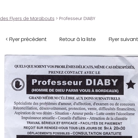
 des Flyers de Marabouts
> Professeur DIABY
< Flyer précédent
Retour à la liste
Flyer suivant