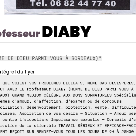
DIABY
ofesseur
ME DE DIEU PARMI VOUS À BORDEAUX)"
ntégral du flyer
 QUE SOIENT VOS PROBLÈMES DÉLICATS, MÊME CAS DÉSESPÉRÉS,
CT AVEC LE Professeur DIABY (HOMME DE DIEU PARMI VOUS À
AUX) GRAND MEDIUM CÉLÈBRE AUX DONS SURNATURELS Spécialis
èmes d'amour, d'affection, d'examen ou de concours
ciliation, désenvoûtement, protection, vente, difficulté
cières, Aspiration de vos désirs - Situation - Amour per
 contre l'alcoolisme Impuissance sexuelle - Conseils d'a
raction de la clientèle TRAVAIL SÉRIEUX ET EFFICACE-FACI
ENT REÇOIT SUR RENDEZ-VOUS TOUS LES JOURS DE 9H À 20H30