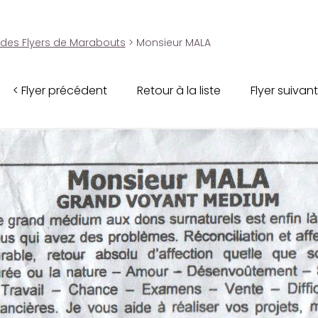
 des Flyers de Marabouts
> Monsieur MALA
< Flyer précédent
Retour à la liste
Flyer suivant