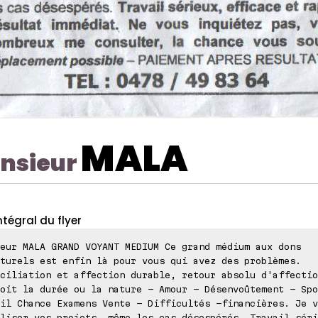
MALA
nsieur
ntégral du flyer
eur MALA GRAND VOYANT MEDIUM Ce grand médium aux dons
turels est enfin là pour vous qui avez des problèmes.
ciliation et affection durable, retour absolu d'affectio
oit la durée ou la nature - Amour - Désenvoûtement - Spo
il Chance Examens Vente - Difficultés -financières. Je v
liser vos projets, même les cas désespérés. Travail séri