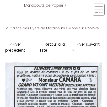
Marabouts de Papier">
La Galerie des Flyers de Marabouts
> Monsieur CAMARA
< Flyer
Retour à la
Flyer suivant
précédent
liste
>