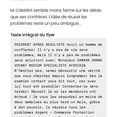
M. CAMARA semble moins ferme sur les délais
que ses confrères. L'idée de réussir les
problèmes reste un peu ambiguë...
Texte intégral du flyer
PAIEMENT APRES RESULTATS Voici un homme de
confiance! Il n'y a pas de vie sans
problèmes, mais il n'y a pas de problèmes
sans solution! avec: Monsieur CAMARA GRAND
VOYANT MEDIUM SPECIALISTE AFRICAIN
N'hésitez pas, venez découvrir une vérité
que vous cherchez depuis longtemps! Dès le
premier contact vous dit tout, car avec
lui tout est possible! Contactez-le sans
tarder! Réussit là où les marabouts ont
échoué ! Je vous les résoudrai en moins de
deux semaines au plus tard un mois, grâce
à mon pouvoir, je réussis tous les
problèmes Argent - Commerce Protection