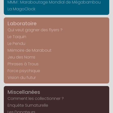
MMM : Maraboutage Mondial de Mégabambou
La MagoClock
Laboratoire
Qui veut gagner des flyers ?
Le Taquin
Le Pendu
Mémoire de Marabout
Jeu des Noms
Phrases à Trous
Force psychique
Vision du futur
Miscellanées
Comment les collectionner ?
Enquête Surnaturelle
Les Donateurs