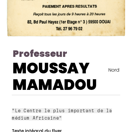
Professeur
MOUSSAY
Nord
MAMADOU
"Le Centre le plus important de la
médium Africaine"
Texte intégral du flyer