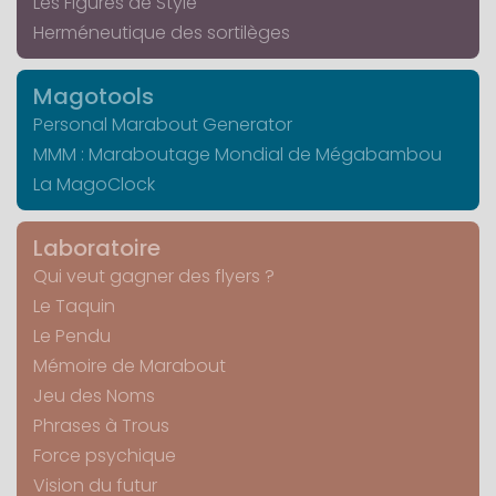
Les Figures de Style
Herméneutique des sortilèges
Magotools
Personal Marabout Generator
MMM : Maraboutage Mondial de Mégabambou
La MagoClock
Laboratoire
Qui veut gagner des flyers ?
Le Taquin
Le Pendu
Mémoire de Marabout
Jeu des Noms
Phrases à Trous
Force psychique
Vision du futur