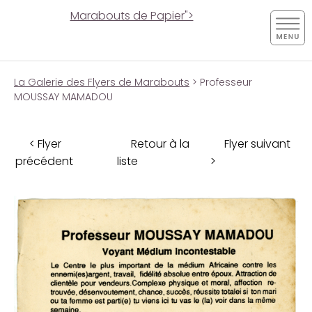
Marabouts de Papier">
La Galerie des Flyers de Marabouts
> Professeur
MOUSSAY MAMADOU
< Flyer
Retour à la
Flyer suivant
précédent
liste
>