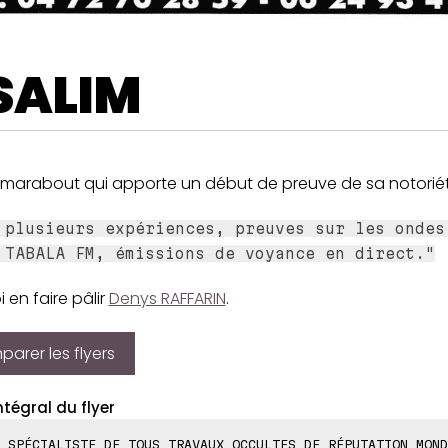
SALIM
l marabout qui apporte un début de preuve de sa notoriét
 plusieurs expériences, preuves sur les ondes
 TABALA FM, émissions de voyance en direct."
 en faire pâlir
Denys RAFFARIN
.
arer les flyers
ntégral du flyer
 SPÉCIALISTE DE TOUS TRAVAUX OCCULTES DE RÉPUTATION MOND