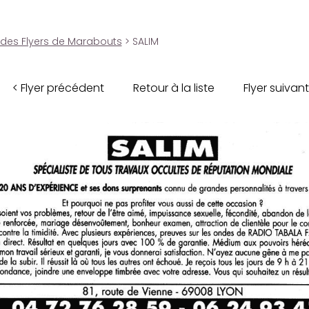
 des Flyers de Marabouts
> SALIM
< Flyer précédent
Retour à la liste
Flyer suivant