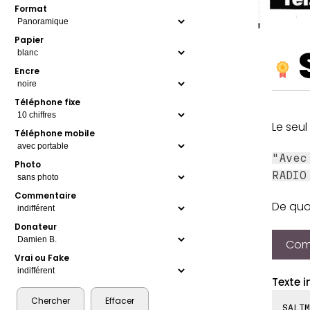
Format
Papier
Encre
Téléphone fixe
Le seu
Téléphone mobile
"Avec
Photo
RADIO
Commentaire
De quoi
Donateur
Comp
Vrai ou Fake
Texte i
SALIM